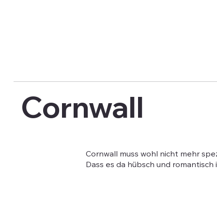
Cornwall
Cornwall muss wohl nicht mehr spez
Dass es da hübsch und romantisch is