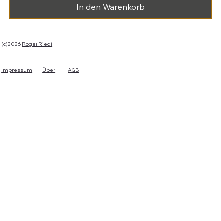
In den Warenkorb
(c)2026
Roger Riedi
Impressum
|
Über
|
AGB