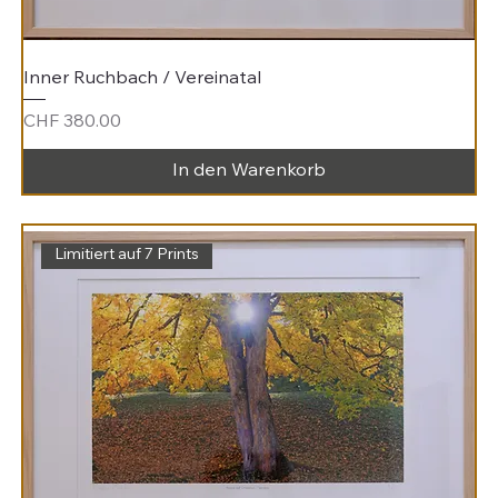
Inner Ruchbach / Vereinatal
Preis
CHF 380.00
In den Warenkorb
Limitiert auf 7 Prints