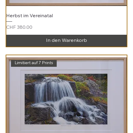
Herbst im Vereinatal
Preis
CHF 380.00
In den Warenkorb
Limitiert auf 7 Prints