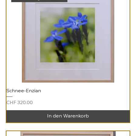
Schnee-Enzian
Preis
CHF 320.00
In den Warenkorb