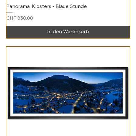
Panorama: Klosters - Blaue Stunde
Preis
CHF 850.00
In den Warenkorb