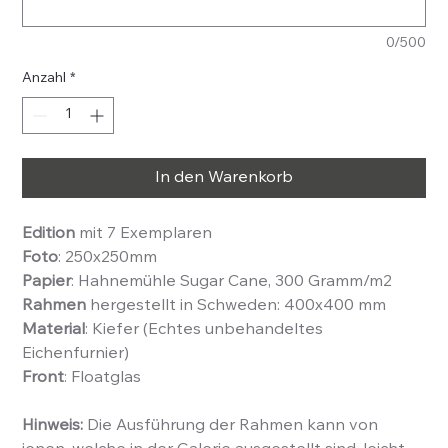
0/500
Anzahl
*
In den Warenkorb
Edition
mit 7 Exemplaren
Foto
: 250x250mm
Papier
: Hahnemühle Sugar Cane, 300 Gramm/m2
Rahmen
hergestellt in Schweden: 400x400 mm
Material
: Kiefer (Echtes unbehandeltes
Eichenfurnier)
Front
: Floatglas
Hinweis:
Die Ausführung der Rahmen kann von