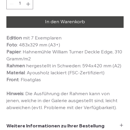
In den Warenkorb
Edition
mit 7 Exemplaren
Foto
: 483x329 mm (A3+)
Papier
: Hahnemühle William Turner Deckle Edge, 310
Gramm/m2
Rahmen
hergestellt in Schweden: 594x420 mm (A2)
Material
: Ayousholz lackiert (FSC-Zertifiziert)
Front
: Floatglas
Hinweis:
Die Ausführung der Rahmen kann von
jenen, welche in der Galerie ausgestellt sind, leicht
abweichen (evtl. Probleme mit der Verfügbarkeit).
Weitere Informationen zu Ihrer Bestellung