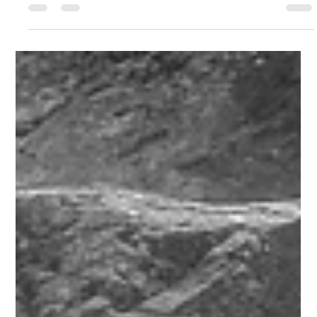
-
21. Juli 2025
1 Min. Lesezeit
NEU: Fotobuch von